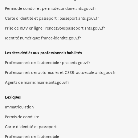
Permis de conduire : permisdeconduire.ants.gouv.fr
Carte d'identité et passeport : passeport.ants.gouv.fr
Prise de RDV en ligne : rendezvouspasseport.ants.gouv.fr
Identité numérique: france-identite.gouv.fr
Les sites dédiés aux professionnels habilités
Professionnels de l'automobile : pha.ants.gouv.fr
Professionnels des auto-écoles et CSSR: autoecole.ants.gouv.fr
Agents de mairie: mairie.ants.gouv.fr
Lexiques
Immatriculation
Permis de conduire
Carte d'identité et passeport
Professionnels de l'automobile