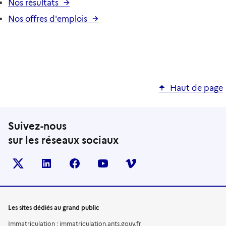
Nos résultats
Nos offres d'emplois
Haut de page
Suivez-nous
sur les réseaux sociaux
X (anciennement TWITTER)
LINKEDIN
FACEBOOK
YOUTUBE
VIMEO
Les sites dédiés au grand public
Immatriculation : immatriculation.ants.gouv.fr